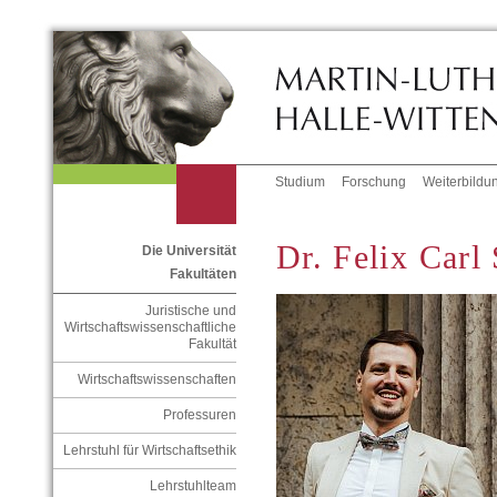
Studium
Forschung
Weiterbildu
Dr. Felix Carl
Die Universität
Fakultäten
Juristische und
Wirtschaftswissenschaftliche
Fakultät
Wirtschaftswissenschaften
Professuren
Lehrstuhl für Wirtschaftsethik
Lehrstuhlteam