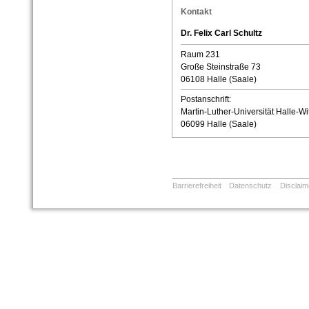
Kontakt
Dr. Felix Carl Schultz
Raum 231
Große Steinstraße 73
06108 Halle (Saale)
Postanschrift:
Martin-Luther-Universität Halle-Wi
06099 Halle (Saale)
Barrierefreiheit
Datenschutz
Disclaim