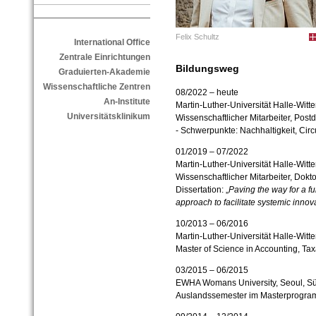
Felix Schultz
International Office
Zentrale Einrichtungen
Bildungsweg
Graduierten-Akademie
Wissenschaftliche Zentren
08/2022 – heute
An-Institute
Martin-Luther-Universität Halle-Witt
Universitätsklinikum
Wissenschaftlicher Mitarbeiter, Pos
- Schwerpunkte: Nachhaltigkeit, Circ
01/2019 – 07/2022
Martin-Luther-Universität Halle-Witt
Wissenschaftlicher Mitarbeiter, Dok
Dissertation: „
Paving the way for a f
approach to facilitate systemic innov
10/2013 – 06/2016
Martin-Luther-Universität Halle-Witt
Master of Science in Accounting, Tax
03/2015 – 06/2015
EWHA Womans University, Seoul, S
Auslandssemester im Masterprogram