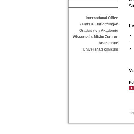
Kon
Wir
International Office
Zentrale Einrichtungen
Fo
Graduierten-Akademie
Wissenschaftliche Zentren
An-Institute
Universitätsklinikum
Ve
Pub
Bar