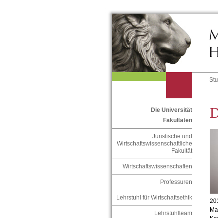
St
D
Die Universität
Fakultäten
Juristische und
Wirtschaftswissenschaftliche
Fakultät
Wirtschaftswissenschaften
Professuren
Lehrstuhl für Wirtschaftsethik
20
Ma
Lehrstuhlteam