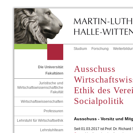
Studium
Forschung
Weiterbildu
Ausschuss
Die Universität
Fakultäten
Wirtschaftswis
Juristische und
Ethik des Vere
Wirtschaftswissenschaftliche
Fakultät
Socialpolitik
Wirtschaftswissenschaften
Professuren
Ausschuss - Vorsitz und Mitg
Lehrstuhl für Wirtschaftsethik
Seit 01.03.2017 ist Prof. Dr. Richard
Lehrstuhlteam