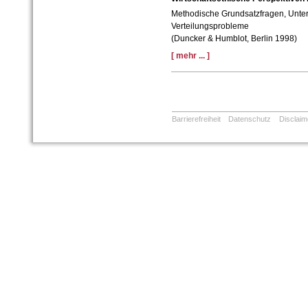
Methodische Grundsatzfragen, Unte
Verteilungsprobleme
(Duncker & Humblot, Berlin 1998)
[ mehr ... ]
Barrierefreiheit
Datenschutz
Disclaim